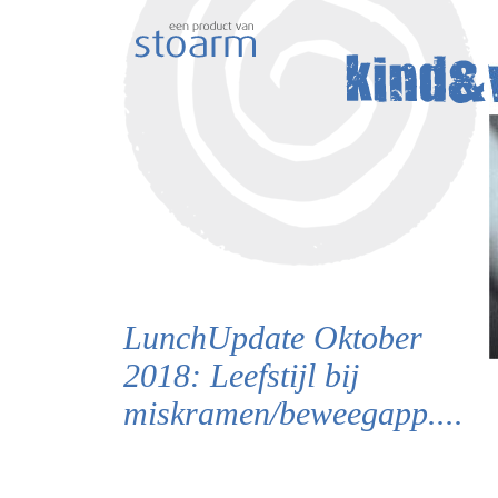
LunchUpdate Oktober
2018: Leefstijl bij
miskramen/beweegapp....