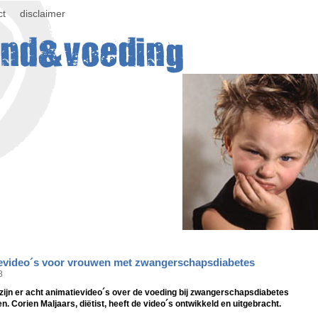
ct
disclaimer
evideo´s voor vrouwen met zwangerschapsdiabetes
8
zijn er acht animatievideo´s over de voeding bij zwangerschapsdiabetes
. Corien Maljaars, diëtist, heeft de video´s ontwikkeld en uitgebracht.