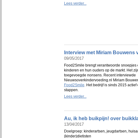
Lees verder...
Interview met Miriam Bouwens
09/05/2017
Food2Smile brengt verantwoorde snoepjes 
kinderen en hun ouders op de markt. Het zi
toegevoegde nonsens. Recent interviewde
Nieuwsoverkindervoeding.nl Miriam Bouwens
Food2Smile
. Het bedrijf is sinds 2015 actie
stappen.
Lees verder...
Au, ik heb buikpijn! over buikkl
13/04/2017
Doelgroep: kinderartsen, jeugdartsen, huisa
(kinder)dietisten