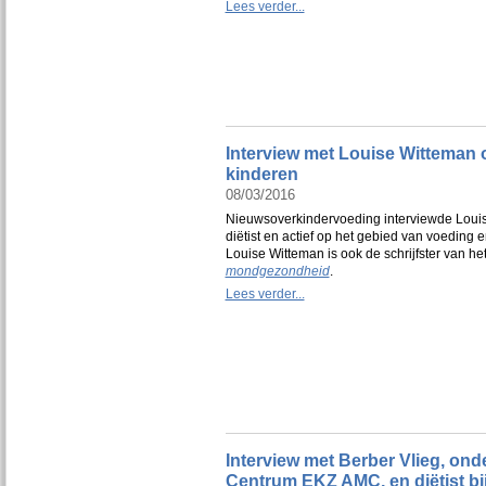
Lees verder...
Interview met Louise Witteman
kinderen
08/03/2016
Nieuwsoverkindervoeding interviewde Loui
diëtist en actief op het gebied van voedin
Louise Witteman is ook de schrijfster van h
mondgezondheid
.
Lees verder...
Interview met Berber Vlieg, onde
Centrum EKZ AMC, en diëtist bij 