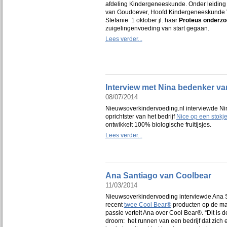
afdeling Kindergeneeskunde. Onder leiding 
van Goudoever, Hoofd Kindergeneeskunde 
Stefanie 1 oktober jl. haar
Proteus onderzo
zuigelingenvoeding van start gegaan.
Lees verder...
Interview met Nina bedenker va
08/07/2014
Nieuwsoverkindervoeding.nl interviewde 
oprichtster van het bedrijf
Nice op een stokj
ontwikkelt 100% biologische fruitijsjes.
Lees verder...
Ana Santiago van Coolbear
11/03/2014
Nieuwsoverkindervoeding interviewde Ana S
recent
twee Cool Bear®
producten op de mar
passie vertelt Ana over Cool Bear®. “Dit is d
droom: het runnen van een bedrijf dat zich 