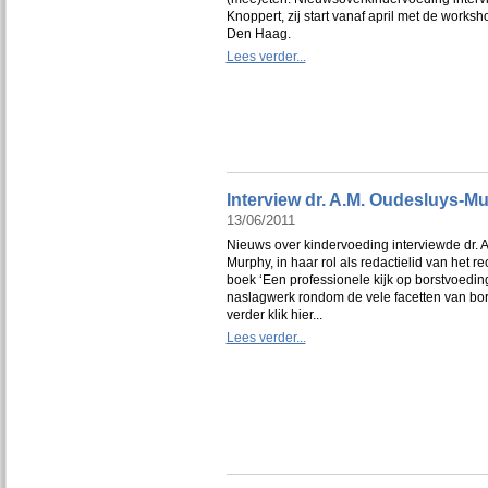
Knoppert, zij start vanaf april met de works
Den Haag.
Lees verder...
Interview dr. A.M. Oudesluys-M
13/06/2011
Nieuws over kindervoeding interviewde dr. 
Murphy, in haar rol als redactielid van het 
boek ‘Een professionele kijk op borstvoeding
naslagwerk rondom de vele facetten van bo
verder klik hier...
Lees verder...