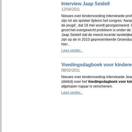
Interview Jaap Seidell
12/04/2011
Nieuws over kindervoeding interviewde prof. 
zijn rol als spreker tijdens het congres ‘Aan
de jeugd’, dat 18 mei wordt georganiseerd.
groot het overgewicht probleem is onder de
Jaap Seidell dat de meest recente landelijke
zijn op de in 2010 gepresenteerde Groeistud
hier...
Lees verder...
Voedingsdagboek voor kindere
08/02/2011
Nieuws over kindervoeding interviewde Je
(diëtist) over het
Voedingsdagboek voor ki
afgelopen najaar is verschenen.
Lees verder...