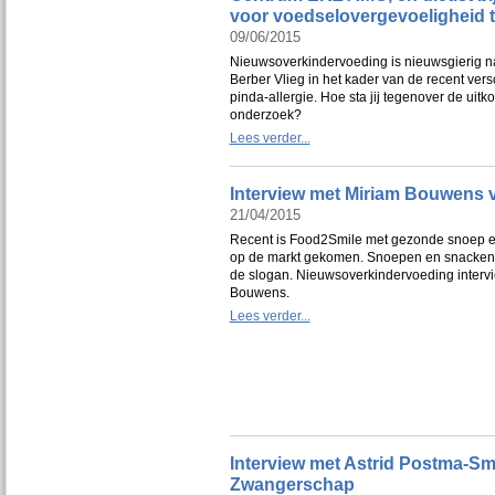
voor voedselovergevoeligheid 
09/06/2015
Nieuwsoverkindervoeding is nieuwsgierig n
Berber Vlieg in het kader van de recent ve
pinda-allergie. Hoe sta jij tegenover de uitk
onderzoek?
Lees verder...
Interview met Miriam Bouwens
21/04/2015
Recent is Food2Smile met gezonde snoep 
op de markt gekomen. Snoepen en snacken
de slogan. Nieuwsoverkindervoeding interv
Bouwens.
Lees verder...
Interview met Astrid Postma-Sm
Zwangerschap