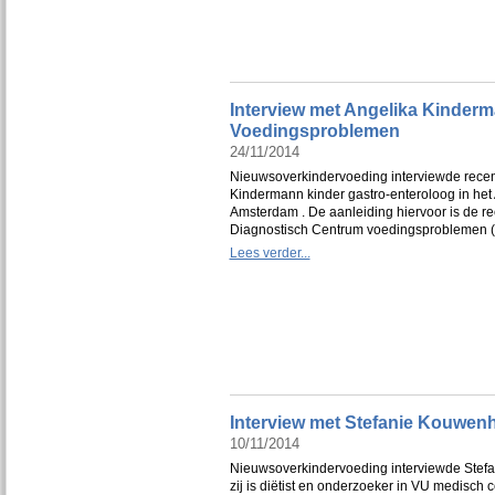
Interview met Angelika Kinder
Voedingsproblemen
24/11/2014
Nieuwsoverkindervoeding interviewde recen
Kindermann kinder gastro-enteroloog in he
Amsterdam . De aanleiding hiervoor is de rec
Diagnostisch Centrum voedingsproblemen 
Lees verder...
Interview met Stefanie Kouwen
10/11/2014
Nieuwsoverkindervoeding interviewde Stef
zij is diëtist en onderzoeker in VU medisch 