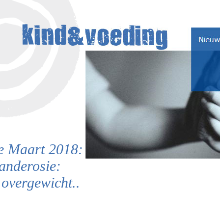
 Maart 2018:
tanderosie:
overgewicht..