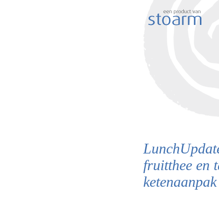
LunchUpdate
fruitthee en 
ketenaanpak 