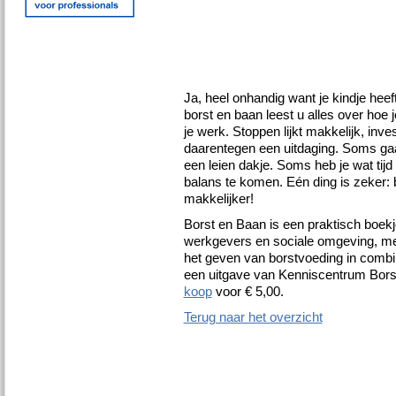
Ja, heel onhandig want je kindje heef
borst en baan leest u alles over hoe
je werk. Stoppen lijkt makkelijk, inv
daarentegen een uitdaging. Soms ga
een leien dakje. Soms heb je wat tij
balans te komen. Eén ding is zeker: 
makkelijker!
Borst en Baan is een praktisch boek
werkgevers en sociale omgeving, met 
het geven van borstvoeding in combi
een uitgave van Kenniscentrum Borst
koop
voor € 5,00.
Terug naar het overzicht