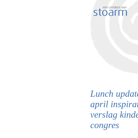
Lunch update
april inspira
verslag kind
congres