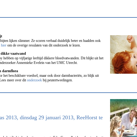
jt
bijten lijken slimmer. Ze scoren verbaal duidelijk beter en haalden ook
k
hier
om de overige resulaten van dit onderzoek te lezen.
r dikke vaatwand
y hebben op vijfjarige leeftijd dikkere bloedvatwanden. Dit blijkt uit het
onderzoeker Annemieke Evelein van het UMC Utrecht.
en darmflora
 het beschikbare voedsel, maar ook door darmbacteriën, zo blijk uit
Lees meer over dit
onderzoek
bij peutertweelingen.
as 2013, dinsdag 29 januari 2013, ReeHorst te