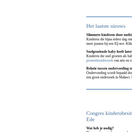
Het laatste nieuws
Slimmere kinderen door ontbi
Kinderen die bijna iedere dag ont
meer punten bij een IQ-test. Kli
Snelgroeiende baby heeft late
Kinderen die snel groeien als bab
promotieonderzoek
van arts en 
Relatie tussen ondervoeding 
Ondervoeding wordt bepaald door
een groot onderzoek in Malawi. 
Congres kinderobesit
Ede
Wat heb je nodig?